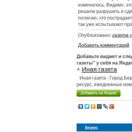
изменилось. Видимо, эт
решили разрушить и сдел
полагаю, что пострадает
так уже испытывают пр
Опубликовано:
газета 
Добавить комментарий
Добавьте виджет и сл
газеты" у себя на Янде
+
Иная газета
Иная газета - Город Б
ресурс, ежедневные ново
бизнес