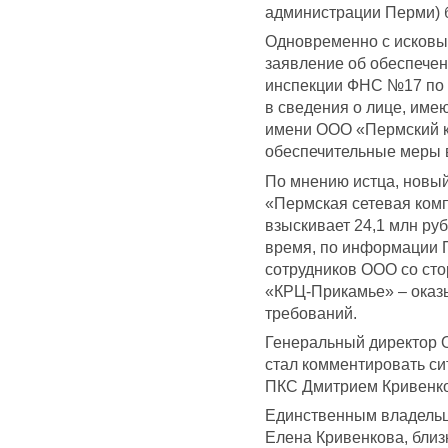
администрации Перми) 
Одновременно с исковы
заявление об обеспечен
инспекции ФНС №17 по 
в сведения о лице, име
имени ООО «Пермский к
обеспечительные меры 
По мнению истца, новы
«Пермская сетевая комп
взыскивает 24,1 млн руб
время, по информации П
сотрудников ООО со сто
«КРЦ-Прикамье» – оказы
требований.
Генеральный директор
стал комментировать с
ПКС Дмитрием Кривенко
Единственным владель
Елена Кривенкова, близ