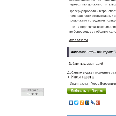
перевозчики должны отчитатьс
Проверку провели и в транспо
неисправности отопительных с
продолжают сотрудники полици
Еще 17 перевозчиков отчитали
трубопроводов за обшивку сало
Иная газета
Коротко:
США и ряд европейс
Добавить комментарий
Добавьте виджет и следите за
+
Иная газета
Иная газета - Город Березник