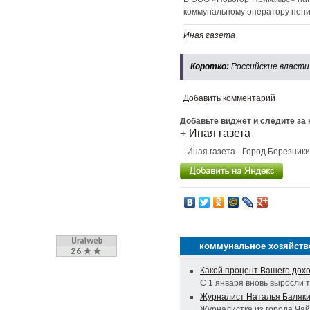
коммунальному оператору пени,
Иная газета
Коротко:
Российские власти
Добавить комментарий
Добавьте виджет и следите за
+
Иная газета
Иная газета - Город Березник
коммунальное хозяйств
Какой процент Вашего дохо
С 1 января вновь выросли 
Журналист Наталья Баляки
Журналистка из города Ча