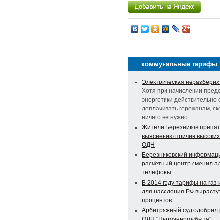
коммунальные тарифы
Электрическая неразберих
Хотя при начислении пред
энергетики действительно 
доплачивать горожанам, ско
ничего не нужно.
Жители Березников препят
выяснению причин высоких
ОДН
Березниковский информац
расчётный центр сменил а
телефоны
В 2014 году тарифы на газ 
для населения РФ вырастут
процентов
Арбитражный суд одобрил 
ОДН "Пермэнергосбыта"