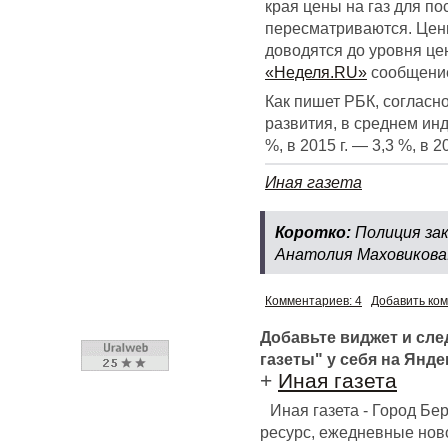
края цены на газ для п
пересматриваются. Цен
доводятся до уровня це
«Неделя.RU»
сообщени
Как пишет РБК, согласн
развития, в среднем инд
%, в 2015 г. — 3,3 %, в 2
Иная газета
Коротко:
Полиция за
Анатолия Маховикова
Комментариев: 4
Добавить ко
Добавьте виджет и сл
газеты" у себя на Янде
+
Иная газета
Иная газета - Город Б
ресурс, ежедневные ново