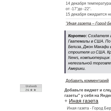
14 декабря температура 
от -17°до -22°.
15 декабря ожидается ноч
"Иная газета – Город Б
Коротко:
Создателя 
Гватемалы в США. По
Белиза, Джон Макафи 
строителя из США. Кр
News, компьютерщик 
нелегальной торговл
Америки.
Добавить комментарий
Добавьте виджет и сл
газеты" у себя на Янде
+
Иная газета
Иная газета - Город Б