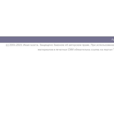
А
(c) 2001-2021 Иная газета. Защищено Законом об авторском праве. При использовании
материалов в печатных СМИ обязательна ссылка на портал