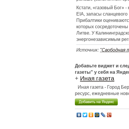
Кстати, «газовый Бог» -
EIA, запасы сланцевого
Прибалтики оцениваются
которых сосредоточены 
Литве. У Калининградск
энергонезависимым рег
Источник:
"Свободная п
Добавьте виджет и сл
газеты" у себя на Янде
+
Иная газета
Иная газета - Город Б
ресурс, ежедневные ново