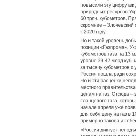
повысили эту цифру аж д
природных ресурсов Ук
60 трлн. кубометров. Пр
скромнее – Злочевский 
к 2020 году.
Но и такой уровень доб
позиции «Газпрома». Укр
кубометров газа на 13 м
уровне 39-42 млрд куб. 
за тысячу кубометров с 
Россия пошла ради сохр
Но и эти расценки непо
местного правительства
ценам на газ. Отсюда –
сланцевого газа, котор
начале апреля уже появ
для себя цену на газ в 
примерно такова и себе
«Россия диктует неподъ