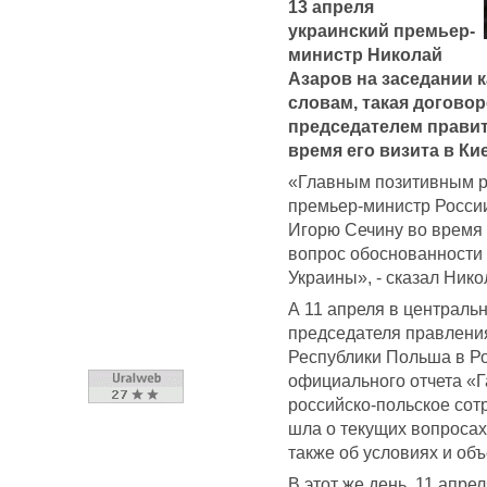
13 апреля
украинский премьер-
министр Николай
Азаров на заседании к
словам, такая договор
председателем прави
время его визита в Кие
«Главным позитивным ре
премьер-министр Росси
Игорю Сечину во время 
вопрос обоснованности 
Украины», - сказал Нико
А 11 апреля в централь
председателя правлени
Республики Польша в Ро
официального отчета «Г
российско-польское сот
шла о текущих вопросах
также об условиях и об
В этот же день, 11 апр