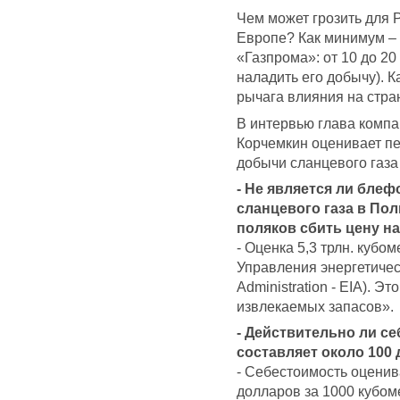
Чем может грозить для 
Европе? Как минимум – 
«Газпрома»: от 10 до 20
наладить его добычу). 
рычага влияния на стр
В интервью глава компа
Корчемкин оценивает п
добычи сланцевого газа
- Не является ли бле
сланцевого газа в Пол
поляков сбить цену на
- Оценка 5,3 трлн. кубо
Управления энергетичес
Administration - EIA). 
извлекаемых запасов».
- Действительно ли се
составляет около 100
- Себестоимость оценив
долларов за 1000 кубом