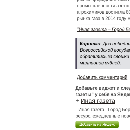
промышленности азотных
агрохимиков достигла 80 
рынка газа в 2014 году м
"Иная газета – Город Б
Коротко:
Два победи
Всероссийской госуда
обратились за своими
миллионов рублей.
Добавить комментарий
Добавьте виджет и сл
газеты" у себя на Янде
+
Иная газета
Иная газета - Город Б
ресурс, ежедневные ново