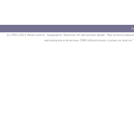
А
(c) 2001-2021 Иная газета. Защищено Законом об авторском праве. При использовании
материалов в печатных СМИ обязательна ссылка на портал