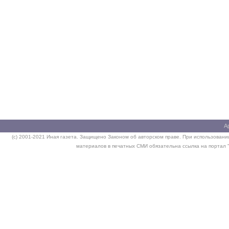
А
(c) 2001-2021 Иная газета. Защищено Законом об авторском праве. При использовании
материалов в печатных СМИ обязательна ссылка на портал