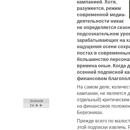
кампанией. Хотя,
разумеется, режим
современной медиа-
деятельности никак
не определяется сезо
подсознательном уров
зарабатывающих на хл
ощущения осени сохра
постах в современных 
большинство персона
времена оные. Когда 
осенней подписной ка
финансовом благопол
На самом деле, количес
кампании, не является 
отдельный) критическим
на финансовое положени
Березниках.
Прежде всего по малост
этой подписки извлечь. 