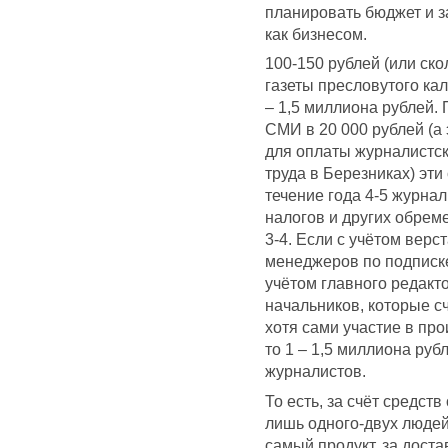
планировать бюджет и з
как бизнесом.
100-150 рублей (или ско
газеты пресловутого кал
– 1,5 миллиона рублей.
СМИ в 20 000 рублей (а
для оплаты журналистск
труда в Березниках) эт
течение года 4-5 журнал
налогов и других обреме
3-4. Если с учётом верс
менеджеров по подписке 
учётом главного редакто
начальников, которые с
хотя сами участие в пр
то 1 – 1,5 миллиона руб
журналистов.
То есть, за счёт средст
лишь одного-двух людей,
самый продукт, за доста