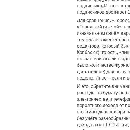
подписчики. И это – в т
подписчиков достигает 1
Для сравнения. «Городск
«Городской газетой», 
изначальном своём вари
том числе заместителя 
редактора, который был
Ковбасюк), то есть, «пи
охарактеризовали в одн
было количество журна
достаточное) для выпуск
неделю. Иное – если и 
И это, обратите внимани
расходы на бумагу, печа
электричества и телефо
вероятного дохода от п
на самом деле превраща
без учёта разнообразных
доход на нет. ЕСЛИ эти 