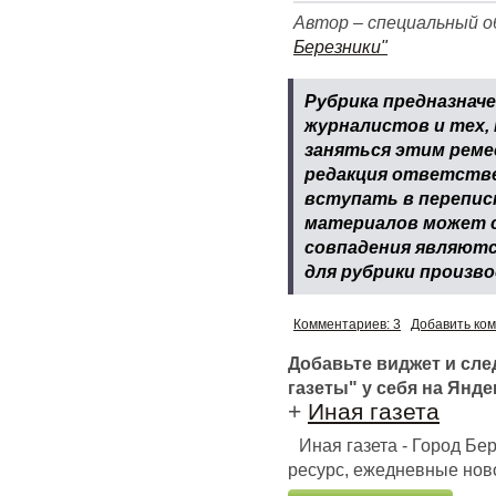
Автор – специальный 
Березники"
Рубрика предназнач
журналистов и тех,
заняться этим реме
редакция ответстве
вступать в перепис
материалов может с
совпадения являютс
для рубрики произв
Комментариев: 3
Добавить ко
Добавьте виджет и сл
газеты" у себя на Янде
+
Иная газета
Иная газета - Город Б
ресурс, ежедневные ново