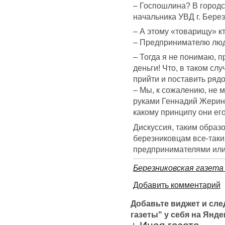
– Госпошлина? В городс
начальника УВД г. Бере
– А этому «товарищу» к
– Предпринимателю лю
– Тогда я не понимаю, п
деньги! Что, в таком с
прийти и поставить ряд
– Мы, к сожалению, не 
руками Геннадий Жерин.
какому принципу они его
Дискуссия, таким образ
березниковцам все-таки
предпринимателями или
Березниковская газета
Добавить комментарий
Добавьте виджет и сл
газеты" у себя на Янде