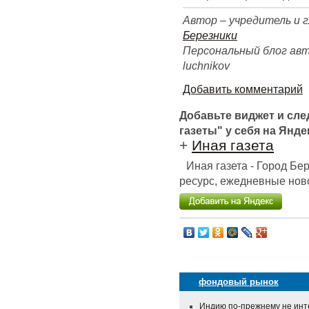
Автор – учредитель и 
Березники
Персональный блог автора
luchnikov
Добавить комментарий
Добавьте виджет и сл
газеты" у себя на Янде
+
Иная газета
Иная газета - Город Б
ресурс, ежедневные ново
фондовый рынок
Индию по-прежнему не инт