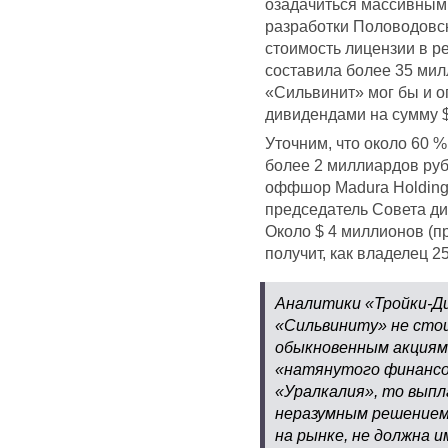
озадачиться массивным
разработки Половодовск
стоимость лицензии в р
составила более 35 мил
«Сильвинит» мог бы и 
дивидендами на сумму $
Уточним, что около 60 %
более 2 миллиардов руб
оффшор Madura Holding 
председатель Совета д
Около $ 4 миллионов (
получит, как владелец 2
Аналитики «Тройки-Ди
«Сильвиниту» не сто
обыкновенным акциям.
«натянутого финансо
«Уралкалия», то выпл
неразумным решением»
на рынке, не должна и