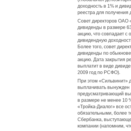
доходность в 1% и диви
реестра для получения 
Совет директоров ОАО 
дивиденды в размере 63
акцию, что совпадает с
дивидендную доходность
Более того, совет дире
дивиденды по обыкновен
акцию. Дата закрытия р
выплатит в виде дивиде
2009 год по РСФО).
При этом «Сильвинит» 
выплачивать вынужден (
предусматривающий вы
в размере не менее 10 
«Тройка-Диалог» все о
обязательными, более т
Сбербанка, выступающе
компании (напомним, чт