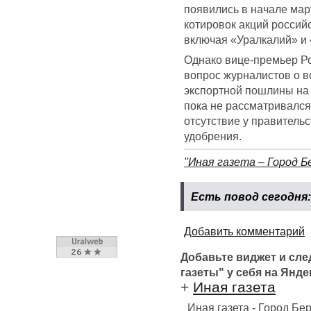
появились в начале мар
котировок акций россий
включая «Уралкалий» и
Однако вице-премьер Ро
вопрос журналистов о 
экспортной пошлины на 
пока не рассматривался
отсутствие у правитель
удобрения.
"Иная газета – Город Б
Есть повод сегодня:
Добавить комментарий
Добавьте виджет и сл
газеты" у себя на Янде
+
Иная газета
Иная газета - Город Б