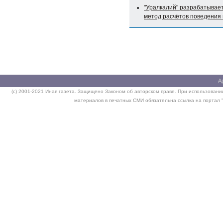
"Уралкалий" разрабатывае
метод расчётов поведения 
А
(c) 2001-2021 Иная газета. Защищено Законом об авторском праве. При использовании
материалов в печатных СМИ обязательна ссылка на портал