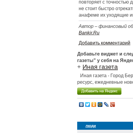
повторяет с точностью д
не стоит быстро отрека
анафеме их уходящие и
Автор – финансовый об
Bankir.Ru
Добавить комментарий
Добавьте виджет и сл
газеты" у себя на Янде
+
Иная газета
Иная газета - Город Б
ресурс, ежедневные ново
люди