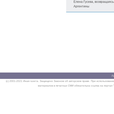
Елена Гусева, возвращаясь
Аргентины
А
(c) 2001-2021 Иная газета. Защищено Законом об авторском праве. При использовании
материалов в печатных СМИ обязательна ссылка на портал