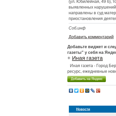
(ул. Юбилейная, 49 б), т
выявленных нарушений,
направлены в суд мате
приостановления деяте
Соб.инф
Добавить комментарий
Добавьте виджет и сл
газеты" у себя на Янде
+
Иная газета
Иная газета - Город Б
ресурс, ежедневные ново
Новости