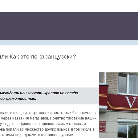
 или Как это по-французски?
ыглядеть или звучать красиво не всегда
ной грамотностью.
роявляется еще и в стремлении некоторых бизнесменов
 через названия магазинов. Понятно тяготение наших
ку, ведь он официально признан самым красивым
ва попали во множество других языков, в том числе в
х такими же родными, как исконно русские.