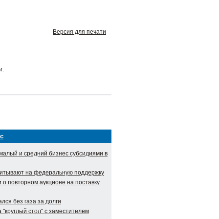
Версия для печати
и.
с
малый и средний бизнес субсидиями в
итывают на федеральную поддержку
о повторном аукционе на поставку
лся без газа за долги
 "круглый стол" с заместителем