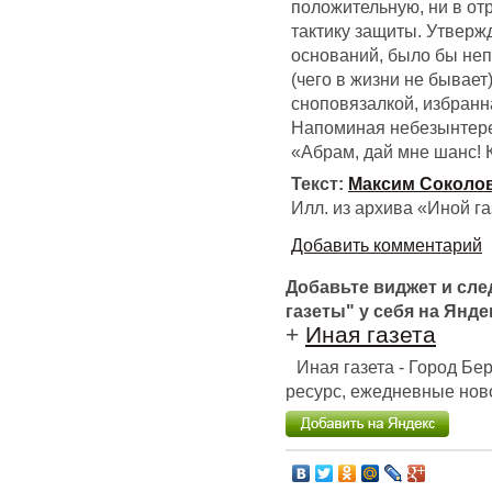
положительную, ни в от
тактику защиты. Утвержд
оснований, было бы неп
(чего в жизни не бывает
сноповязалкой, избранн
Напоминая небезынтере
«Абрам, дай мне шанс! 
Текст:
Максим Соколо
Илл. из архива «Иной г
Добавить комментарий
Добавьте виджет и сл
газеты" у себя на Янде
+
Иная газета
Иная газета - Город Б
ресурс, ежедневные ново