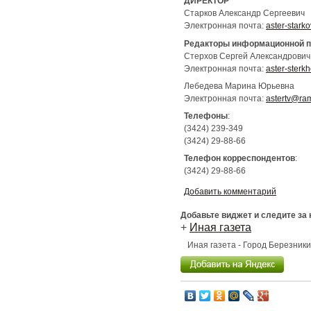
ДИРЕКТОР
Старков Александр Сергеевич
Электронная почта:
aster-stark
Редакторы информационной п
Стерхов Сергей Александрович
Электронная почта:
aster-sterk
Лебедева Марина Юрьевна
Электронная почта:
astertv@ram
Телефоны
:
(3424) 239-349
(3424) 29-88-66
Телефон корреспондентов
:
(3424) 29-88-66
Добавить комментарий
Добавьте виджет и следите за
+
Иная газета
Иная газета - Город Березник