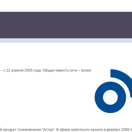
– с 12 апреля 2005 года. Общая емкость сети – более
й продукт телекомпании "Астер". В эфире кабельного канала в декабре 2008 