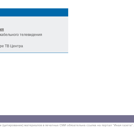
ния
 кабельного телевидения
ре ТВ Центра
ии (цитировании) материалов в печатных СМИ обязательна ссылка на портал "Иная газета".