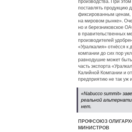
производства. При этом
поставлять продукцию д
фиксированным ценам, к
на мировом рынке». Оче
но и березниковское О
в правительственных м
производителей удобре
«Уралкалия» отнёсся к 
компании до сих пор ук
равнодушие может быть с
часть экспорта «Уралка
Калийной Компании и о
предприятию не так уж 
«Nabucco summit» зав
реальной альтернатив
нет.
ПРОФСОЮЗ ОЛИГАРХО
МИНИСТРОВ