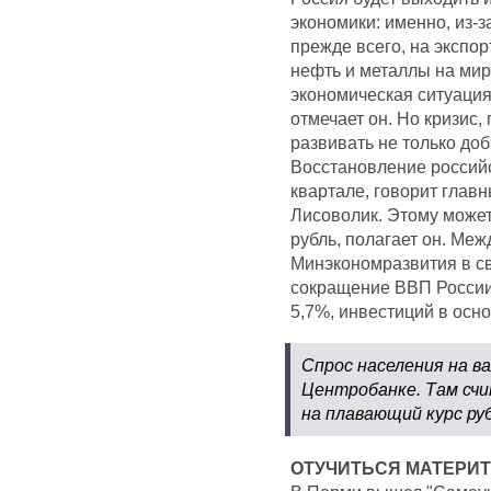
экономики: именно, из-з
прежде всего, на экспор
нефть и металлы на мир
экономическая ситуация
отмечает он. Но кризис,
развивать не только до
Восстановление российск
квартале, говорит глав
Лисоволик. Этому может
рубль, полагает он. Меж
Минэкономразвития в св
сокращение ВВП России
5,7%, инвестиций в осн
Спрос населения на в
Центробанке. Там счи
на плавающий курс ру
ОТУЧИТЬСЯ МАТЕРИ