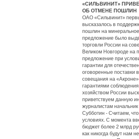
«СИЛЬВИНИТ» ПРИВ
ОБ ОТМЕНЕ ПОШЛИН
ОАО «Сильвинит» первы
высказалось в поддерж
пошлин на минеральное 
предложение было выд
торговли России на сов
Великом Новгороде на 
предложение при услови
гарантии для отечестве
оговоренные поставки в
совещания на «Акроне»
гарантиями соблюдения 
хозяйством России выс
приветствуем данную ин
журналистам начальник
Субботин - Считаем, чт
условиях. С момента в
бюджет более 2 млрд ру
как никогда будут нам 