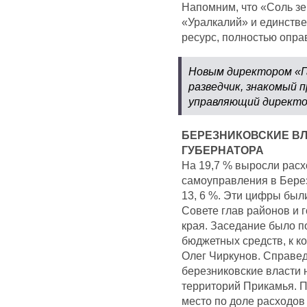
Напомним, что «Соль зе
«Уралкалий» и единств
ресурс, полностью опр
Новым директором «Г
разведчик, знакомый 
управляющий директо
БЕРЕЗНИКОВСКИЕ ВЛ
ГУБЕРНАТОРА
На 19,7 % выросли расх
самоуправления в Берез
13, 6 %. Эти цифры был
Совете глав районов и 
края. Заседание было 
бюджетных средств, к к
Олег Чиркунов. Справед
березниковские власти 
территорий Прикамья. 
место по доле расходов 