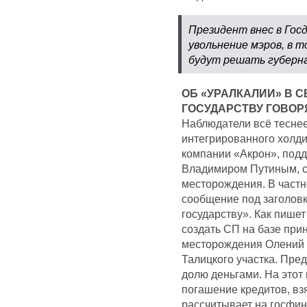
Президент внес в Гос
увольнение мэров, в т
будут решать губерн
ОБ «УРАЛКАЛИИ» В 
ГОСУДАРСТВУ ГОВОР
Наблюдатели всё тесне
интегрированного холди
компании «Акрон», под
Владимиром Путиным, с
месторождения. В частн
сообщение под заголовк
государству». Как пишет
создать СП на базе пр
месторождения Олений р
Талицкого участка. Пред
долю деньгами. На этот
погашение кредитов, вз
рассчитывает на госфин