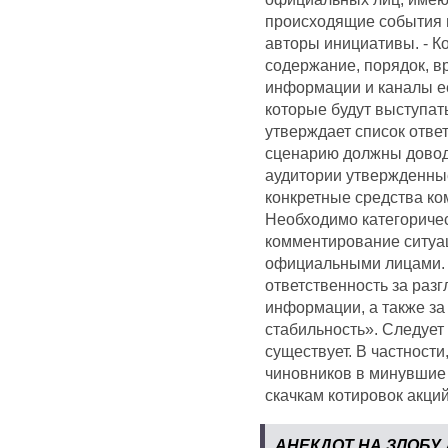
происходящие события и
авторы инициативы. - 
содержание, порядок, в
информации и каналы ее
которые будут выступа
утверждает список отве
сценарию должны довод
аудитории утвержденны
конкретные средства ко
Необходимо категоричес
комментирование ситуа
официальными лицами. 
ответственность за раз
информации, а также з
стабильность». Следует
существует. В частност
чиновников в минувшие
скачкам котировок акци
АНЕКДОТ НА ЗЛОБУ 