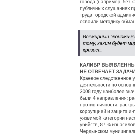
города (например, без к
публичных слушаниях п
труда городской админи
освоили методику обман
Всемирный экономичес
тому, каким будет м
кризиса.
КАЛИБР ВЫЯВЛЕННЫ
НЕ ОТВЕЧАЕТ ЗАДАЧ
Краевое следственное у
деятельности по основн
2008 году наиболее зна
были 4 направления: ра
против личности, раскр
коррупцией и защита и
уязвимой категории нас
убийств, 87 % изнасилов
Чердынском муниципаль