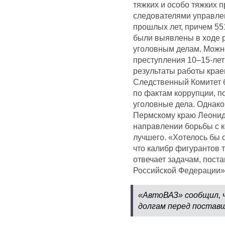
тяжких и особо тяжких п
следователями управле
прошлых лет, причем 551
были выявлены в ходе 
уголовным делам. Можно
преступления 10–15-лет
результаты работы крае
Следственный Комитет 
по фактам коррупции, п
уголовные дела. Однако
Пермскому краю Леонид
направлении борьбы с к
лучшего. «Хотелось бы о
что калибр фигурантов 
отвечает задачам, пос
Российской Федерации»
«АвтоВАЗ» сообщил, 
долгам перед поставщ