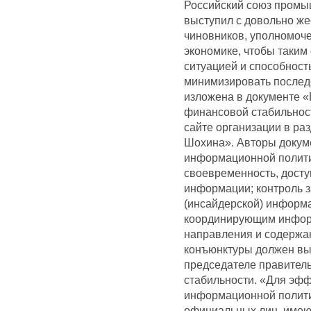
Российский союз промы
выступил с довольно же
чиновников, уполномоч
экономике, чтобы таким
ситуацией и способност
минимизировать послед
изложена в документе
финансовой стабильнос
сайте организации в ра
Шохина». Авторы докум
информационной полити
своевременность, досту
информации; контроль 
(инсайдерской) информ
координирующим инфор
направления и содержа
конъюнктуры должен вы
председателе правител
стабильности. «Для эф
информационной политик
официальных лиц, имею