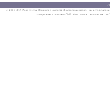
А
(c) 2001-2021 Иная газета. Защищено Законом об авторском праве. При использовании
материалов в печатных СМИ обязательна ссылка на портал