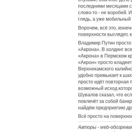
последними месяцами с
слово-то - не воробей. 
глядь, а уже мобильный
Впрочем, всё это, коне
поверхности выглядят, к
Владимир Путин просто 
«Акрона». В холдинг вс
«Акрона» в Пермском кра
«Акрон» просто владеет
Верхнекамского калийно
удобно примыкает к шах
просто идёт повторная 
возможный исход котор
Шувалов сказал, что ес
повлечёт за собой банк
найдём предприятию дру
Всё просто на поверхно
Авторы - web-обозрев