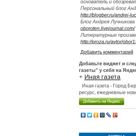
основатель и обозрев
Персональный блог Андр
http://blogber.ru/andrei-l
Блог Андрея Лучникова
oboroten.livejournal.com/
Литературные произве
http://proza.ru/avtor/obor1
Добавить комментарий
Добавьте виджет и сл
газеты" у себя на Янде
+
Иная газета
Иная газета - Город Б
ресурс, ежедневные ново