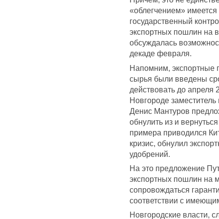
«облегчением» имеется 
государственный контро
экспортных пошлин на 
обсуждалась возможност
декаде февраля.
Напомним, экспортные 
сырья были введены ср
действовать до апреля 
Новгороде заместитель
Денис Мантуров предло
обнулить из и вернуться
примера приводился Кита
кризис, обнулил экспор
удобрений.
На это предложение Пут
экспортных пошлин на 
сопровождаться гаранти
соответствии с имеющи
Новгородские власти, сл