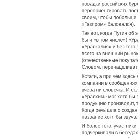
повадки российских бур
переориентировать пост
своим, чтобы побольше п
«Газпром» баловался).
Так вот, когда Путин об
бы и «в том числе») «Ур
«Уралкалия» и без того
всего на внешний рынок
(отечественные покупате
Словом, перенацеливать
Кстати, а при чём здесь
компании в сообщениях
вчера ни словечка. И ес
«Уралхим» мог хотя бы 
продукцию производит, 
Когда речь шла о создан
название хотя бы звучал
И более того, участник
подчёркивали в беседах 