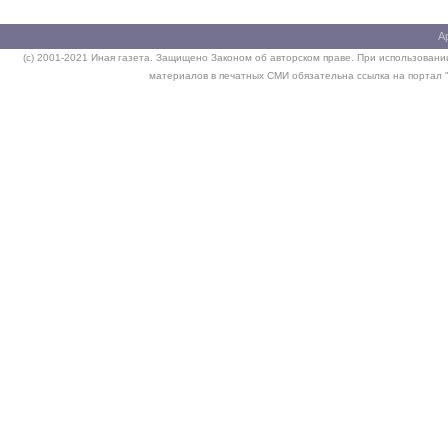
А
(c) 2001-2021 Иная газета. Защищено Законом об авторском праве. При использовании
материалов в печатных СМИ обязательна ссылка на портал