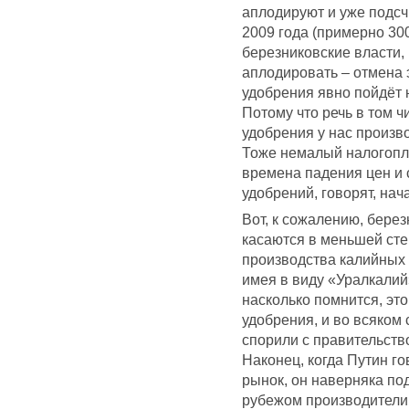
аплодируют и уже подс
2009 года (примерно 30
березниковские власти,
аплодировать – отмена
удобрения явно пойдёт 
Потому что речь в том ч
удобрения у нас произво
Тоже немалый налогопл
времена падения цен и с
удобрений, говорят, нач
Вот, к сожалению, бере
касаются в меньшей сте
производства калийных у
имея в виду «Уралкали
насколько помнится, это
удобрения, и во всяком
спорили с правительств
Наконец, когда Путин го
рынок, он наверняка по
рубежом производители 