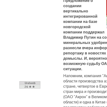
Предложение о
создании
вертикально
интегрированной
компании на базе
новгородской
компании поддержал
Владимир Путин на с
минеральных удобрен
разнесли вчера инфор
репортажу в новостях 
домыслы. И, вероятно,
возможную судьбу ОАО
ситуации.
Напомним, компания "Ак
области производства а
стране, четвертое в Ев
стран мира и производит
(ОАО "Акрон" в Велико
области) и одна в Китае