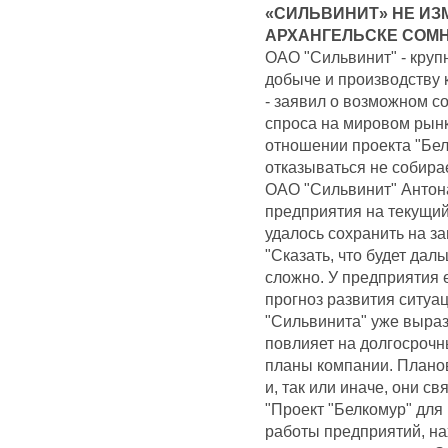
«СИЛЬВИНИТ» НЕ ИЗМ
АРХАНГЕЛЬСКЕ СОМ
ОАО "Сильвинит" - кру
добыче и производству 
- заявил о возможном с
спроса на мировом рынк
отношении проекта "Бел
отказываться не собира
ОАО "Сильвинит" Антон
предприятия на текущий
удалось сохранить на з
"Сказать, что будет даль
сложно. У предприятия 
прогноз развития ситуац
"Сильвинита" уже выраз
повлияет на долгосроч
планы компании. Планов
и, так или иначе, они с
"Проект "Белкомур" для 
работы предприятий, н