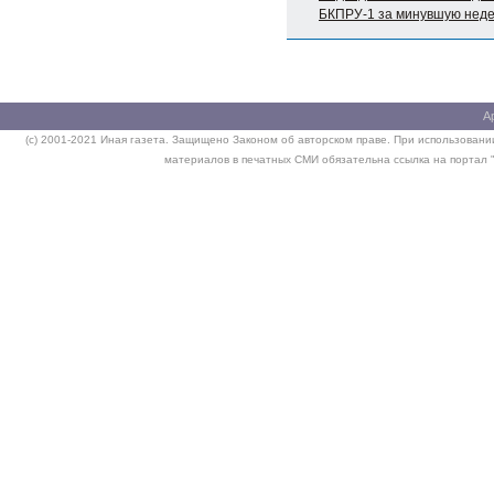
БКПРУ-1 за минувшую нед
А
(c) 2001-2021 Иная газета. Защищено Законом об авторском праве. При использовании
материалов в печатных СМИ обязательна ссылка на портал