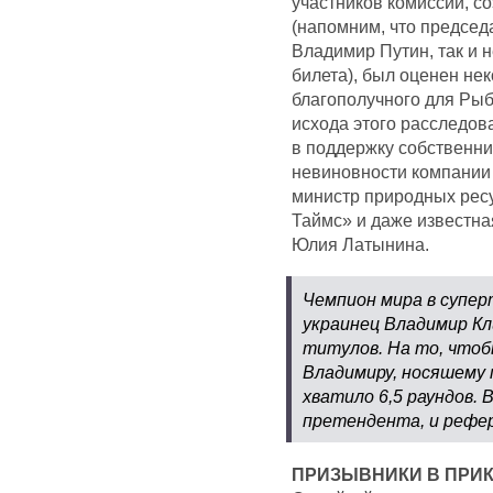
участников комиссии, с
(напомним, что председ
Владимир Путин, так и 
билета), был оценен не
благополучного для Ры
исхода этого расследов
в поддержку собственни
невиновности компании
министр природных рес
Таймс» и даже известна
Юлия Латынина.
Чемпион мира в супер
украинец Владимир Кл
титулов. На то, чтоб
Владимиру, носяшему
хватило 6,5 раундов. 
претендента, и рефер
ПРИЗЫВНИКИ В ПРИ