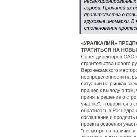
несанкционированных 
города. Причиной их 
правительства о пов
грузовые иномарки. В
столкновения протес
«УРАЛКАЛИЙ» ПРЕДП
ТРАТИТЬСЯ НА НОВЫ
Совет директоров ОАО «
строительства нового р
Верхнекамского месторо
неопределенности на ры
ситуации на рынках зае
пришел к выводу о том,
принять решение о стро
участке", - говорится в
обратилась в Роснедра 
соглашение и продлить 
проекта освоения участк
"несмотря на наличие у