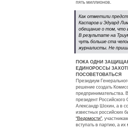
пять миллионов.
Как отметили предста
Каспаров и Эдуард Ли
обещание о том, что 
В результате на Триу
чуть больше ста чело
журналисты. Не пришл
ПОКА ОДНИ ЗАЩИЩА
ЕДИНОРОССЫ ЗАХОТ
ПОСОВЕТОВАТЬСЯ
Президиум Генеральног
решение создать Комис
предпринимательства. В
президент Российского
Александр Шохин, а в с
известных российских б
“Ведомости”
, участника
вступать в партию, а и