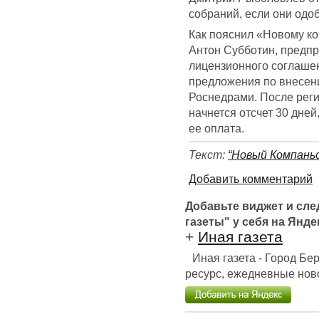
собраний, если они одо
Как пояснил «Новому к
Антон Субботин, предпр
лицензионного соглаше
предложения по внесени
Роснедрами. После реги
начнется отсчет 30 дне
ее оплата.
Текст:
“Новый Компань
Добавить комментарий
Добавьте виджет и сл
газеты" у себя на Янде
+
Иная газета
Иная газета - Город Б
ресурс, ежедневные ново