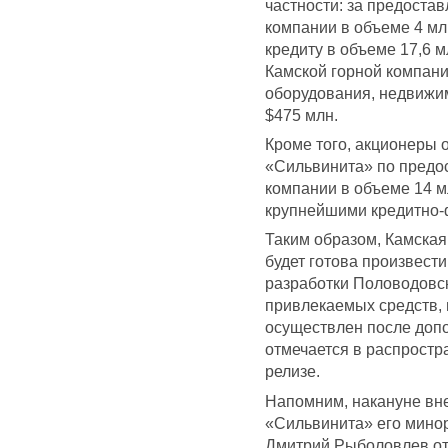
частности: за предоста
компании в объеме 4 мл
кредиту в объеме 17,6 
Камской горной компани
оборудования, недвижимо
$475 млн.
Кроме того, акционеры 
«Сильвинита» по предос
компании в объеме 14 м
крупнейшими кредитно-
Таким образом, Камская
будет готова произвест
разработки Половодовс
привлекаемых средств, 
осуществлен после допо
отмечается в распростр
релизе.
Напомним, накануне вн
«Сильвинита» его мино
Дмитрий Рыболовлев отм