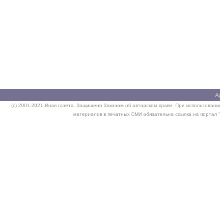
А
(c) 2001-2021 Иная газета. Защищено Законом об авторском праве. При использовании
материалов в печатных СМИ обязательна ссылка на портал