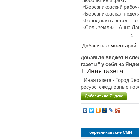
любопытный факт:
«Березниковский рабочи
«Березниковская недел
«Городская газета» - Ел
«Соль земли» - Анна Л
1
Добавить комментарий
Добавьте виджет и сл
газеты" у себя на Янде
+
Иная газета
Иная газета - Город Б
ресурс, ежедневные ново
березниковские СМИ