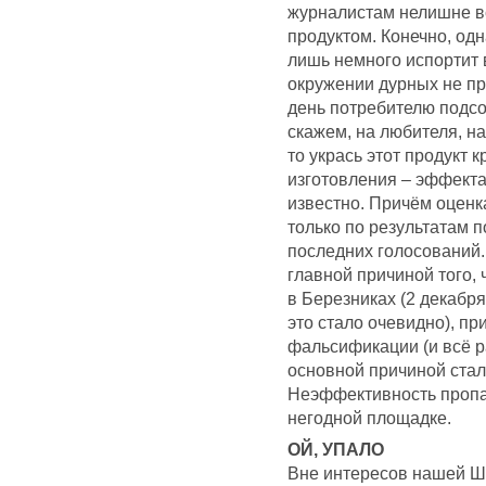
журналистам нелишне в
продуктом. Конечно, од
лишь немного испортит 
окружении дурных не пр
день потребителю подсо
скажем, на любителя, на
то укрась этот продукт 
изготовления – эффекта
известно. Причём оценк
только по результатам п
последних голосований.
главной причиной того,
в Березниках (2 декабря
это стало очевидно), пр
фальсификации (и всё р
основной причиной стал
Неэффективность пропа
негодной площадке.
ОЙ, УПАЛО
Вне интересов нашей Ш