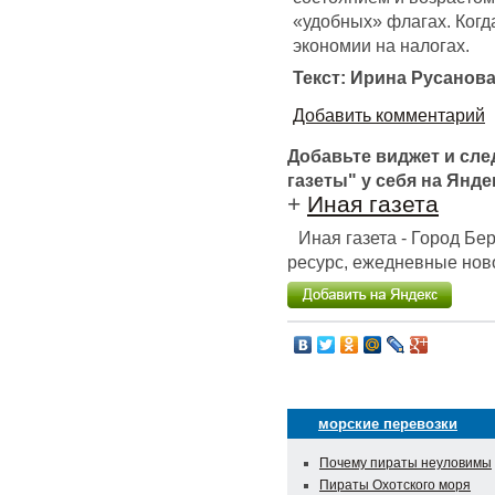
«удобных» флагах. Когда
экономии на налогах.
Текст: Ирина Русанов
Добавить комментарий
Добавьте виджет и сл
газеты" у себя на Янде
+
Иная газета
Иная газета - Город Б
ресурс, ежедневные ново
морские перевозки
Почему пираты неуловимы
Пираты Охотского моря