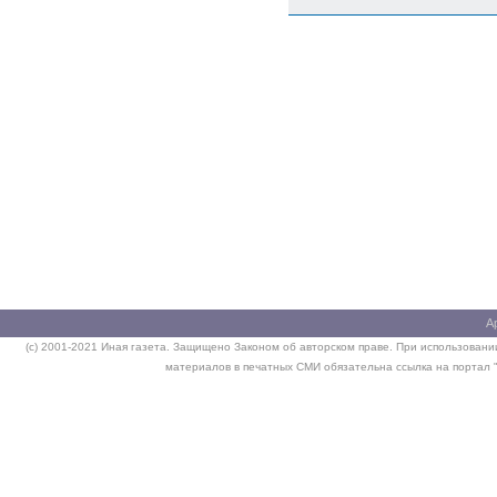
А
(c) 2001-2021 Иная газета. Защищено Законом об авторском праве. При использовании
материалов в печатных СМИ обязательна ссылка на портал