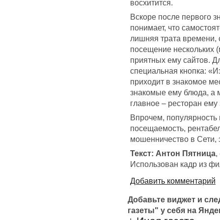
восхитится.
Вскоре после первого з
понимает, что самостоя
лишняя трата времени, 
посещение нескольких (
приятных ему сайтов. Дл
специальная кнопка: «И
приходит в знакомое мес
знакомые ему блюда, а 
главное – ресторан ему 
Впрочем, популярность и
посещаемость, рентабел
мошенничество в Сети, э
Текст: Антон Пятница
,
Использован кадр из ф
Добавить комментарий
Добавьте виджет и сл
газеты" у себя на Янде