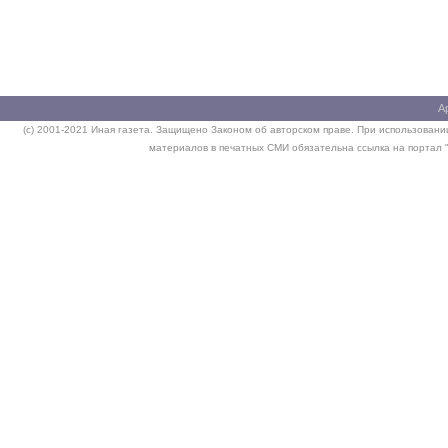
А
(c) 2001-2021 Иная газета. Защищено Законом об авторском праве. При использовании
материалов в печатных СМИ обязательна ссылка на портал