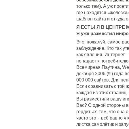
только там). А уж посет
где находятся «железки
шаблон сайта и откуда 
Я ЕСТЬ! Я В ЦЕНТРЕ
Я уже разместил инфо
Это, пожалуй, самое ра
заблуждение. Кто так ут
как явления. Интернет –
попадает к потребителю.
Всемирная Паутина, W
декабря 2006 (!!!) года
000 000 сайтов. Для 
Если сравнивать с той ж
каждая из этих страниц 
Вы разместили вашу инф
Вас? С одной стороны в
гордиться тем, что она 
часто это – всё равно ч
листка самолётик и запу