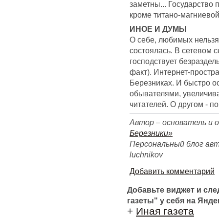
заметны... Государство 
кроме титано-магниевой
ИНОЕ И ДУМЫ
О себе, любимых нельзя 
состоялась. В сетевом 
господствует безраздель
факт). Интернет-простр
Березниках. И быстро ос
обывателями, увеличив
читателей. О другом - п
Автор – основатель и 
Березники»
Персональный блог автора
luchnikov
Добавить комментарий
Добавьте виджет и сл
газеты" у себя на Янде
+
Иная газета