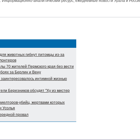
и. Информационно-аналитический ресурс, ежедневные новости Урала и Росси
для животных гибнут питомцы из-за
олонтеров
лы 70 жителей Пермского края без вести
 боях за Берлин и Вену
о заинтересовалось интимной жизнью
ели Березников обсудят "Ху из мистер
риелторов-убийц, жертвами которых
и Усолья
чередной провал