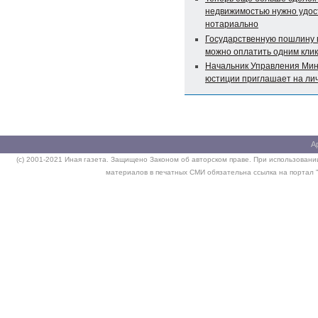
недвижимостью нужно удос
нотариально
Государственную пошлину 
можно оплатить одним кли
Начальник Управления Мин
юстиции приглашает на ли
А
(c) 2001-2021 Иная газета. Защищено Законом об авторском праве. При использовании
материалов в печатных СМИ обязательна ссылка на портал