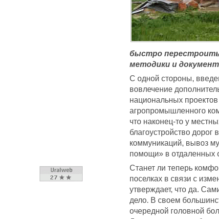
быстро перестроить
методики и документ
С одной стороны, введе
вовлечение дополнитель
национальных проектов
агропромышленного комп
что наконец-то у местны
благоустройство дорог 
коммуникаций, вывоз му
помощи» в отдаленных о
Станет ли теперь комфо
поселках в связи с изм
утверждает, что да. Сам
дело. В своем большинс
очередной головной бол