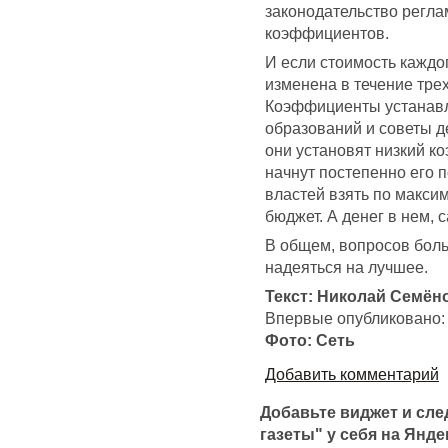
законодательство регл
коэффициентов.
И если стоимость каждо
изменена в течение трех
Коэффициенты устанавл
образований и советы де
они установят низкий к
начнут постепенно его 
властей взять по максим
бюджет. А денег в нем, с
В общем, вопросов боль
надеяться на лучшее.
Текст: Николай Семён
Впервые опубликовано:
Фото: Сеть
Добавить комментарий
Добавьте виджет и сл
газеты" у себя на Янде