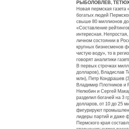
РЫБОЛОВЛЕВ, ТЕТЮХИ
Новая пермская газета 
богатых людей Пермског
свыше 80 миллионов до
«Составление рейтинго
интересная. Непростая,
личном состоянии в Рос
крупных бизнесменов ф
чистую воду», то в реги
говорят аналитики газет
В первых строчках милл
долларов), Владислав Т
млн), Петр Кондрашев (3
Владимир Плотников и 
Нелюбин и Сергей Макар
разделил богачей на 3 
долларов, от 10 до 25 м
фигурируют промышленн
лидеры партий и даже ф
Пермского края составл
сравнения: сумма расхо