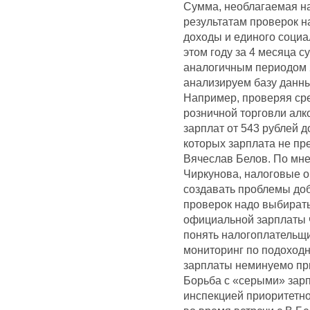
Сумма, необлагаемая на
результатам проверок н
доходы и единого социа
этом году за 4 месяца 
аналогичным периодом 2
анализируем базу данны
Например, проверяя ср
розничной торговли алк
зарплат от 543 рублей д
которых зарплата не пр
Вячеслав Белов. По мне
Чиркунова, налоговые о
создавать проблемы до
проверок надо выбирать 
официальной зарплаты ч
понять налогоплательщи
мониторинг по подоход
зарплаты неминуемо при
Борьба с «серыми» зарп
инспекцией приоритетно