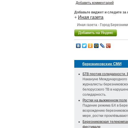
Добавить комментарий
Добавьте виджет и следите за
+
Иная газета
Иная газета - Город Березник
березниковские СМИ
БТВ против солидарности. 
Накануне Международного 
журналисты березниковско
белорусского ТВ в нарушени
солидарность.
Ростки на выжженном поле
Падение режима БХ в Бере
возрождению березниковск
мере, ростки проклёвывают
Березниковская телекомпа
фестивале