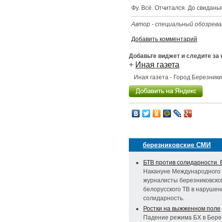
Фу. Всё. Отчитался. До свиданья
Автор - специальный обозрева
Добавить комментарий
Добавьте виджет и следите за
+
Иная газета
Иная газета - Город Березник
березниковские СМИ
БТВ против солидарности. 
Накануне Международного 
журналисты березниковско
белорусского ТВ в нарушени
солидарность.
Ростки на выжженном поле
Падение режима БХ в Бере