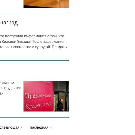
 наград
те поступила информация о том, что
н Красной Звезды. После задержания
оживает совместно с супругой. Продать
вными по
 сотрудников
ан
следующая ›
последняя »