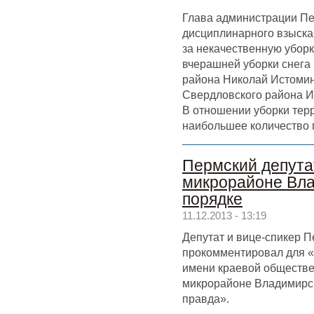
Глава администрации П
дисциплинарного взыска
за некачественную уборк
вчерашней уборки снега
района Николай Истомин,
Свердловского района И
В отношении уборки тер
наибольшее количество 
Пермский депутат
микрорайоне Вла
порядке
11.12.2013 - 13:19
Депутат и вице-спикер 
прокомментировал для «
имени краевой обществе
микрорайоне Владимирс
правда».