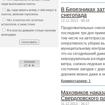
люди выписывали газеты
В Березниках за
Да, надо верить всему, о чём пишут в
снегопада
газетах, включая гороскопы
Нет, в газетах нет штатных
12.12.2013 - 08:18
астрологов, я знаю точно
Продолжительные снего
Я в газетах доверяю только лунному
последние три дня привел
календарю
том числе на автотрасса
оперативность уборки в
муниципальному контракт
что на сегодняшний даж
невооружённым взглядом
метра, снежно-ледовая к
состояние заездов с дор
дорожек можно даже и н
Комментариев: 1
Маховиков наказа
Свердловского р
11.12.2013 - 16:17