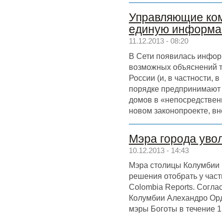
Управляющие ком
единую информа
11.12.2013 - 08:20
В Сети появилась инфор
возможных объяснений т
России (и, в частности, 
порядке предпринимают
домов в «непосредствен
новом законопроекте, вн
Мэра города уво
10.12.2013 - 14:43
Мэра столицы Колумбии Г
решения отобрать у час
Colombia Reports. Согл
Колумбии Алехандро Орд
мэры Боготы в течение 15