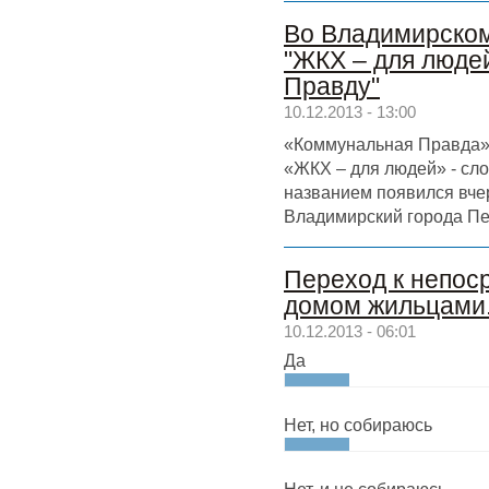
Во Владимирском
"ЖКХ – для люде
Правду"
10.12.2013 - 13:00
«Коммунальная Правда»,
«ЖКХ – для людей» - сл
названием появился вче
Владимирский города Пе
Переход к непос
домом жильцами.
10.12.2013 - 06:01
Да
Нет, но собираюсь
Нет, и не собираюсь