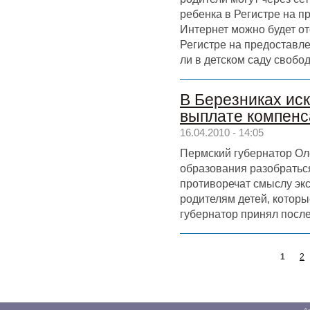
ребенка в Регистре на п
Интернет можно будет от
Регистре на предоставл
ли в детском саду свобо
В Березниках ис
выплате компенс
16.04.2010 - 14:05
Пермский губернатор Ол
образования разобраться
противоречат смыслу эк
родителям детей, которы
губернатор принял после
1
2