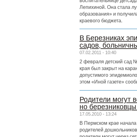
воспитательнице детсад
Лепихиной. Она стала л
образования» и получила
краевого бюджета.
В Березниках эп
садов, больничн
07.02.2011 - 10:40
2 февраля детский сад 
края был закрыт на кара
допустимого эпидемиоло
этом «Иной газете» сооб
Родители могут в
но березниковцы
17.05.2010 - 13:24
В Пермском крае начала
родителей дошкольников
родители могут через се