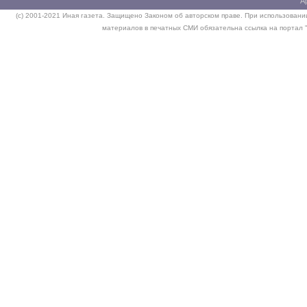
А
(c) 2001-2021 Иная газета. Защищено Законом об авторском праве. При использовании
материалов в печатных СМИ обязательна ссылка на портал