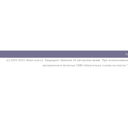
А
(c) 2001-2021 Иная газета. Защищено Законом об авторском праве. При использовании
материалов в печатных СМИ обязательна ссылка на портал