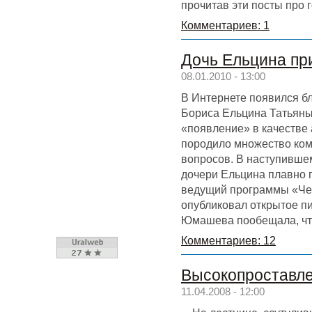
прочитав эти посты про г
Комментариев: 1
Дочь Ельцина при
08.01.2010 - 13:00
В Интернете появился бл
Бориса Ельцина Татьян
«появление» в качестве 
породило множество ком
вопросов. В наступившем
дочери Ельцина плавно п
ведущий программы «Че
опубликовал открытое пи
Юмашева пообещала, что
Комментариев: 12
Высокопроставл
11.04.2008 - 12:00