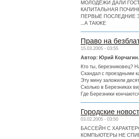
МОЛОДЁЖИ ДАЛИ ГОС
КАПИТАЛЬНАЯ ПОЧИН
ПЕРВЫЕ ПОСЛЕДНИЕ 
...А ТАКЖЕ
Право на безбла
15.03.2005 - 03:55
Автор: Юрий Корчагин
Кто ты, березниковец? Н
Скандал с проездными ка
Эту мину заложили десять
Сколько в Березниках в
Где Березники кончаютс
Городские новос
03.02.2005 - 03:50
БАССЕЙН С ХАРАКТЕ
КОМПЬЮТЕРЫ НЕ СПИ