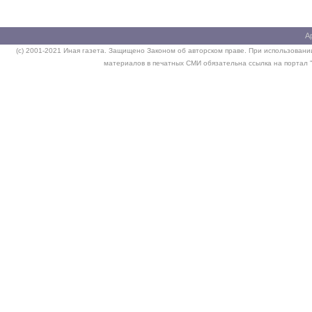
А
(c) 2001-2021 Иная газета. Защищено Законом об авторском праве. При использовании
материалов в печатных СМИ обязательна ссылка на портал