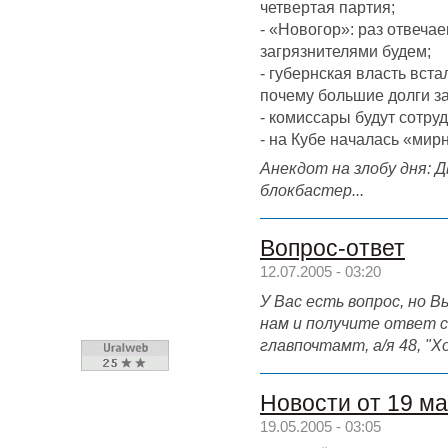
четвертая партия;
- «Новогор»: раз отвечаем
загрязнителями будем;
- губернская власть вст
почему большие долги за
- комиссары будут сотру
- на Кубе началась «мир
Анекдот на злобу дня:
блокбастер...
Вопрос-ответ
12.07.2005 - 03:20
У Вас есть вопрос, но
нам и получите ответ с
главпочтамт, а/я 48, "Х
Новости от 19 м
19.05.2005 - 03:05