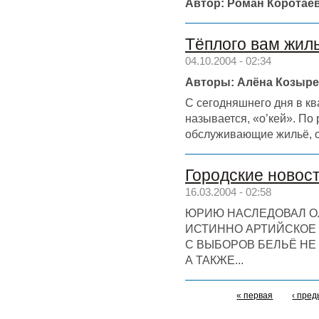
Автор: Роман Коротае
Тёплого вам жил
04.10.2004 - 02:34
Авторы: Алёна Козыре
С сегодняшнего дня в кв
называется, «o’кей». По
обслуживающие жильё, об
Городские новост
16.03.2004 - 02:58
ЮРИЮ НАСЛЕДОВАЛ О
ИСТИННО АРТИЙСКОЕ
С ВЫБОРОВ БЕЛЬЁ НЕ
А ТАКЖЕ...
« первая
‹ пре