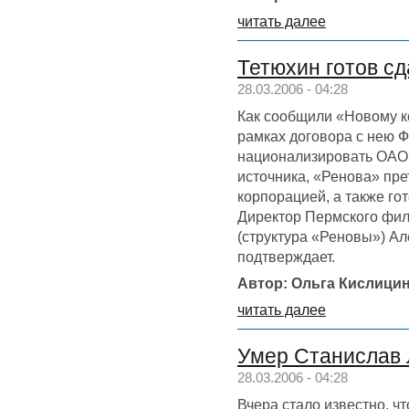
читать далее
Тетюхин готов сд
28.03.2006 - 04:28
Как сообщили «Новому к
рамках договора с нею 
национализировать ОА
источника, «Ренова» пре
корпорацией, а также го
Директор Пермского фил
(структура «Реновы») А
подтверждает.
Автор: Ольга Кислици
читать далее
Умер Станислав
28.03.2006 - 04:28
Вчера стало известно, ч