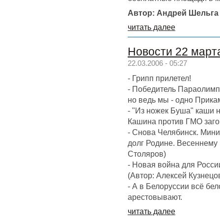
Автор: Андрей Шельга
читать далее
Новости 22 март
22.03.2006 - 05:27
- Грипп прилетел!
- Победитель Параолимп
но ведь мы - одно Прика
- "Из ножек Буша" каши 
Кашина против ГМО заго
- Снова Челябинск. Мини
долг Родине. Весеннему 
Столяров)
- Новая война для Росси
(Автор: Алексей Кузнецов
- А в Белоруссии всё бел
арестовывают.
читать далее