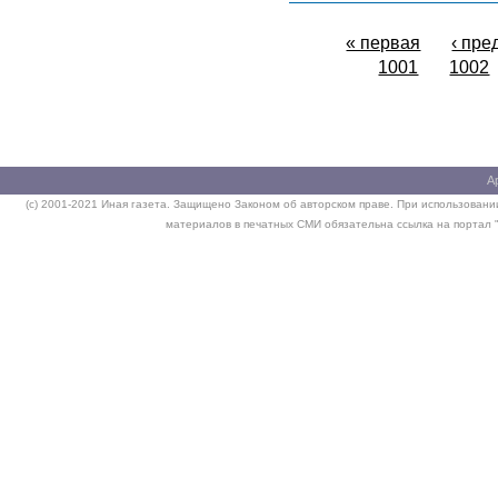
« первая
‹ пр
1001
1002
А
(c) 2001-2021 Иная газета. Защищено Законом об авторском праве. При использовании
материалов в печатных СМИ обязательна ссылка на портал