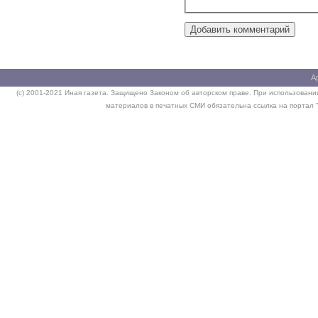
А
(c) 2001-2021 Иная газета. Защищено Законом об авторском праве. При использовании
материалов в печатных СМИ обязательна ссылка на портал