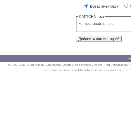
Все комментарии
О
CAPTCHA-тест
Контрольный вопрос
А
(c) 2001-2021 Иная газета. Защищено Законом об авторском праве. При использовании
материалов в печатных СМИ обязательна ссылка на портал