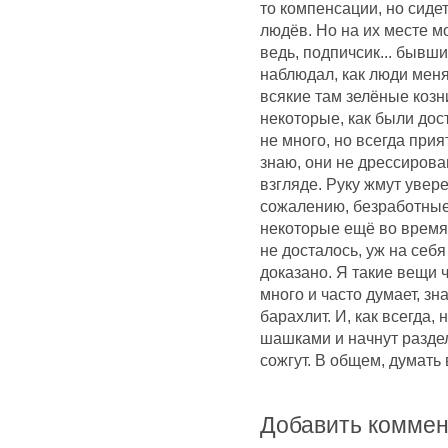
то компенсации, но сиде
людёв. Но на их месте мо
ведь, подпичсик... бывши
наблюдал, как люди меня
всякие там зелёные козн
некоторые, как были дос
не много, но всегда прия
знаю, они не дрессирова
взгляде. Руку жмут увере
сожалению, безработные.
некоторые ещё во время
не досталось, уж на себя
доказано. Я такие вещи 
много и часто думает, зн
барахлит. И, как всегда,
шашками и начнут разделя
сожгут. В общем, думать 
Добавить комме