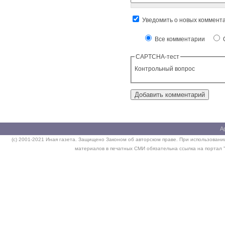
Уведомить о новых коммент
Все комментарии
О
CAPTCHA-тест
Контрольный вопрос
А
(c) 2001-2021 Иная газета. Защищено Законом об авторском праве. При использовании
материалов в печатных СМИ обязательна ссылка на портал