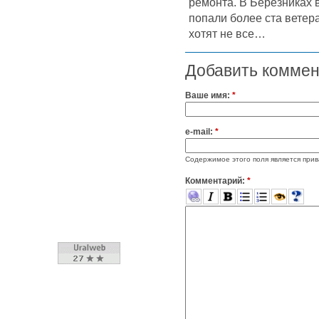
ремонта. В Березниках 
попали более ста ветер
хотят не все…
Добавить комме
Ваше имя:
*
e-mail:
*
Содержимое этого поля является прив
Комментарий:
*