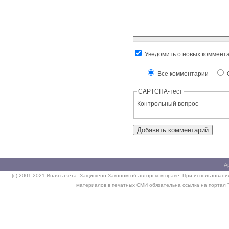
Уведомить о новых коммент
Все комментарии
О
CAPTCHA-тест
Контрольный вопрос
А
(c) 2001-2021 Иная газета. Защищено Законом об авторском праве. При использовании
материалов в печатных СМИ обязательна ссылка на портал