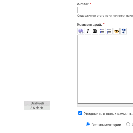
e-mail:
*
Содержимое этого поля является прив
Комментарий:
*
Уведомить о новых коммент
Все комментарии
О