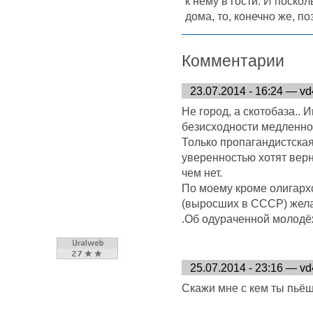
к нему в гости. И поско
дома, то, конечно же, 
Комментарии
23.07.2014 - 16:24 — v
Не город, а скотобаза.. 
безисходности медленно 
Только пропагандистская
уверенностью хотят верн
чем нет.
По моему кроме олигарх
(выросших в СССР) жела
.Об одураченной молодё
25.07.2014 - 23:16 — v
Скажи мне с кем ты пьёшь