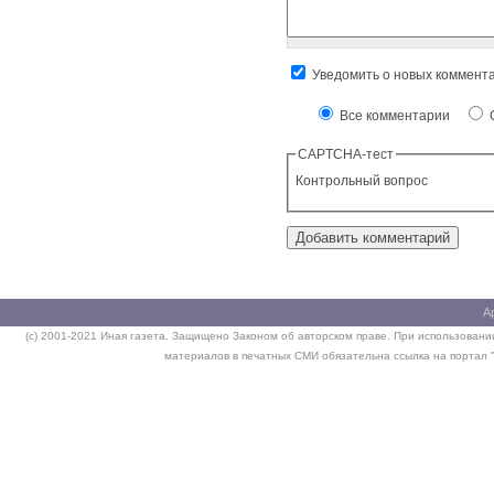
Уведомить о новых коммент
Все комментарии
О
CAPTCHA-тест
Контрольный вопрос
А
(c) 2001-2021 Иная газета. Защищено Законом об авторском праве. При использовании
материалов в печатных СМИ обязательна ссылка на портал