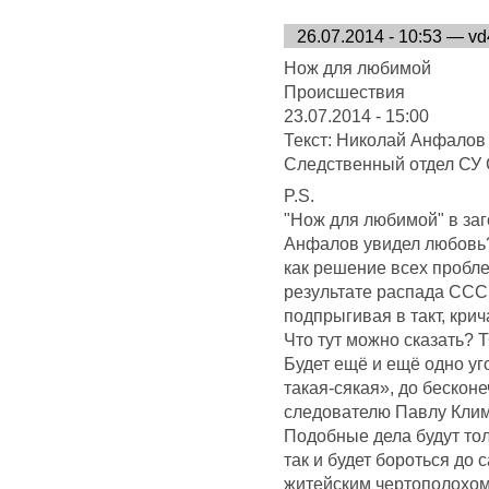
26.07.2014 - 10:53 — v
Нож для любимой
Происшествия
23.07.2014 - 15:00
Текст: Николай Анфалов
Следственный отдел СУ
P.S.
"Нож для любимой" в заг
Анфалов увидел любовь? 
как решение всех проблем
результате распада ССС
подпрыгивая в такт, кр
Что тут можно сказать?
Будет ещё и ещё одно уг
такая-сякая», до бесконе
следователю Павлу Клим
Подобные дела будут тол
так и будет бороться до
житейским чертополохом,