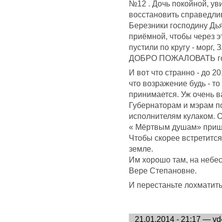
№12 . Дочь покойной, ув
восстановить справедлив
Березники господину Дьяк
приёмной, чтобы через э
пустили по кругу - морг,
ДОБРО ПОЖАЛОВАТЬ го
И вот что странно - до 2
что возражение будь - то
принимается. Уж очень 
Губернаторам и мэрам по
исполнителям кулаком. 
« Мёртвым душам» пришл
Чтобы скорее встретится
земле.
Им хорошо там, на небе
Вере Степановне.
И перестаньте лохматить
21.01.2014 - 21:17 — v