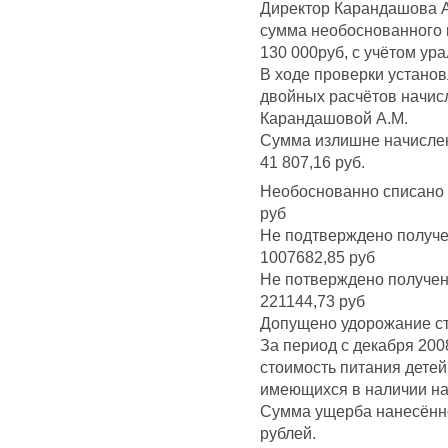
Директор Карандашова А.
сумма необоснованного
130 000руб, с учётом ур
В ходе проверки установ
двойных расчётов начисл
Карандашовой А.М.
Сумма излишне начислен
41 807,16 руб.
Необоснованно списано п
руб
Не подтверждено получе
1007682,85 руб
Не потверждено получен
221144,73 руб
Допущено удорожание ст
За период с декабря 20
стоимость питания детей
имеющихся в наличии на
Сумма ущерба нанесённо
рублей.