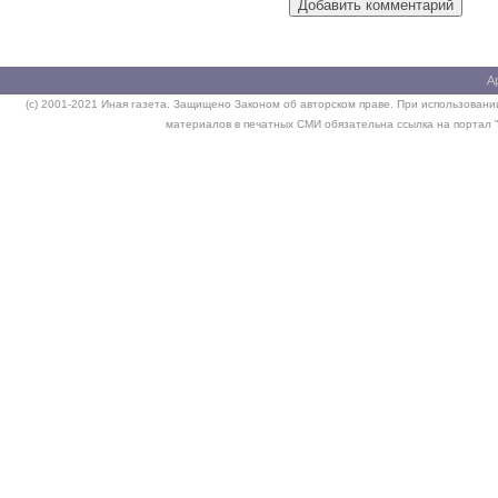
А
(c) 2001-2021 Иная газета. Защищено Законом об авторском праве. При использовании
материалов в печатных СМИ обязательна ссылка на портал