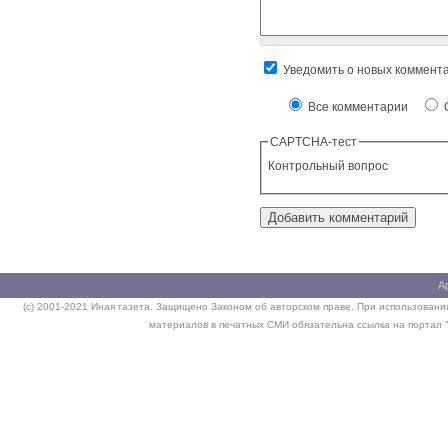
Уведомить о новых коммент
Все комментарии
О
CAPTCHA-тест
Контрольный вопрос
А
(c) 2001-2021 Иная газета. Защищено Законом об авторском праве. При использовании
материалов в печатных СМИ обязательна ссылка на портал