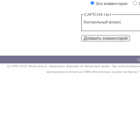
Все комментарии
О
CAPTCHA-тест
Контрольный вопрос
А
(c) 2001-2021 Иная газета. Защищено Законом об авторском праве. При использовании
материалов в печатных СМИ обязательна ссылка на портал