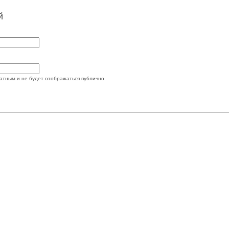
й
атным и не будет отображаться публично.