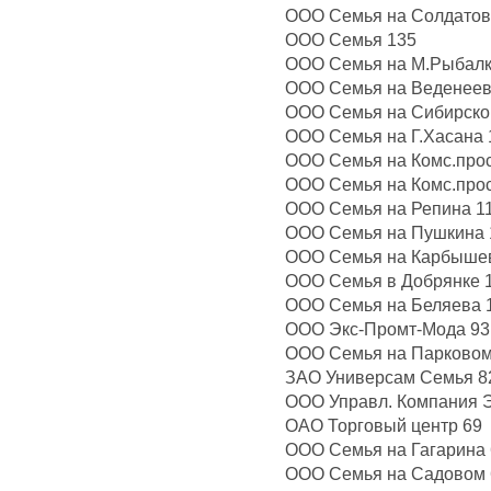
ООО Семья на Солдатов
ООО Семья 135
ООО Семья на М.Рыбалк
ООО Семья на Веденеев
ООО Семья на Сибирско
ООО Семья на Г.Хасана 
ООО Семья на Комс.просп
ООО Семья на Комс.просп
ООО Семья на Репина 1
ООО Семья на Пушкина 
ООО Семья на Карбыше
ООО Семья в Добрянке 
ООО Семья на Беляева 
ООО Экс-Промт-Мода 93
ООО Семья на Парковом
ЗАО Универсам Семья 8
ООО Управл. Компания Э
ОАО Торговый центр 69
ООО Семья на Гагарина 
ООО Семья на Садовом 