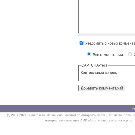
Уведомить о новых коммент
Все комментарии
О
CAPTCHA-тест
Контрольный вопрос
А
(c) 2001-2021 Иная газета. Защищено Законом об авторском праве. При использовании
материалов в печатных СМИ обязательна ссылка на портал