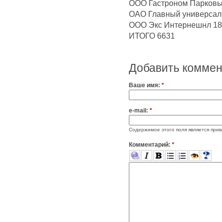
ООО Гастроном Парковы
ОАО Главный универсаль
ООО Экс Интернешнл 18
ИТОГО 6631
Добавить комме
Ваше имя:
*
e-mail:
*
Содержимое этого поля является прив
Комментарий:
*