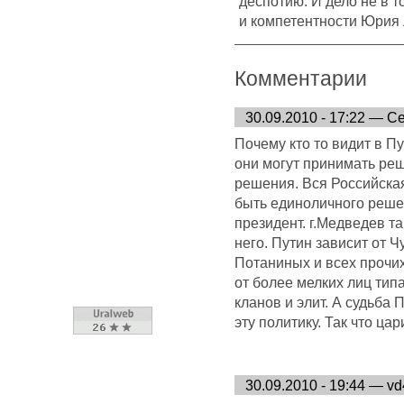
деспотию. И дело не в т
и компетентности Юрия
Комментарии
30.09.2010 - 17:22 — С
Почему кто то видит в П
они могут принимать реш
решения. Вся Российская
быть единоличного решен
президент. г.Медведев та
него. Путин зависит от 
Потаниных и всех прочи
от более мелких лиц типа
кланов и элит. А судьба
эту политику. Так что цар
30.09.2010 - 19:44 — v