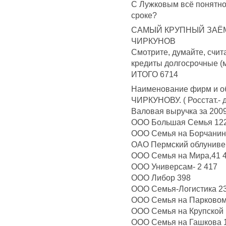
С Лужковым всё понятно,
сроке?
САМЫЙ КРУПНЫЙ ЗАЁМЩ
ЧИРКУНОВ
Смотрите, думайте, счит
кредиты долгосрочные (м
ИТОГО 6714
Наименование фирм и об
ЧИРКУНОВУ. ( Росстат.-
Валовая выручка за 2009
ООО Большая Семья 12
ООО Семья на Борчанин
ОАО Пермский облуниве
ООО Семья на Мира,41 
ООО Универсам- 2 417
ООО Либор 398
ООО Семья-Логистика 2
ООО Семья на Парковом
ООО Семья на Крупской
ООО Семья на Гашкова 