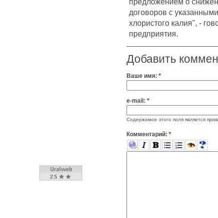
предложением о снижен
договоров с указанными
хлористого калия", - г
предприятия.
Добавить комме
Ваше имя:
*
e-mail:
*
Содержимое этого поля является прив
Комментарий:
*