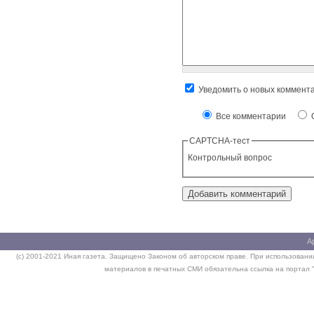
Уведомить о новых коммент
Все комментарии
О
CAPTCHA-тест
Контрольный вопрос
А
(c) 2001-2021 Иная газета. Защищено Законом об авторском праве. При использовании
материалов в печатных СМИ обязательна ссылка на портал